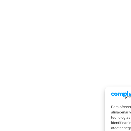
Para ofrecer
almacenar y/
tecnologías
identificaci
afectar nega