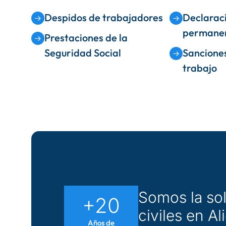
Despidos de trabajadores
Declarac
permane
Prestaciones de la
Seguridad Social
Sanciones
trabajo
Somos la so
+20
civiles en Al
Años de