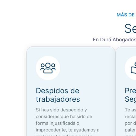
MÁS DE 
S
En Durá Abogados 
Despidos de
Pre
trabajadores
Seg
Si has sido despedido y
Te a
consideras que ha sido de
recl
forma injustificada o
por 
improcedente, te ayudamos a
pater