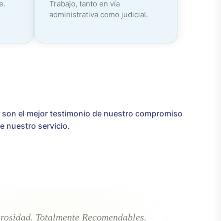
e.
Trabajo, tanto en vía
administrativa como judicial.
 son el mejor testimonio de nuestro compromiso
de nuestro servicio.
Atencion.
Grandes Profesion