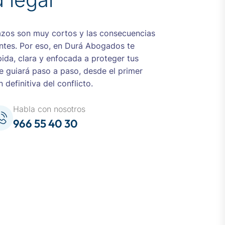
lazos son muy cortos y las consecuencias
ntes. Por eso, en Durá Abogados te
ida, clara y enfocada a proteger tus
e guiará paso a paso, desde el primer
 definitiva del conflicto.
Habla con nosotros
966 55 40 30